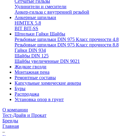
Сетчатые гильзы
Удлинители и смесители
Анкер-гильза с внутренней резьбой
Анкерные шпильки
HIMTEX 5.8
BIT BIT-SS
Шпильки Гайки Шайбы
Резьбовые шпильки DIN 975 Класс прочности 4.8
Резьбовые шпильки DIN 975 Класс прочности 8.8
Гайки DIN 934
Шайбы DIN 125
Шайбы увеличенные DIN 9021
Жидкие гвозди
Монтажная пена
Ремонтные составы
Капсульные химические анкера
Буры
Распродажа
Установка опор в грунт
О компании
Тест-Драйв и Прокат
Бренды
Главная
–