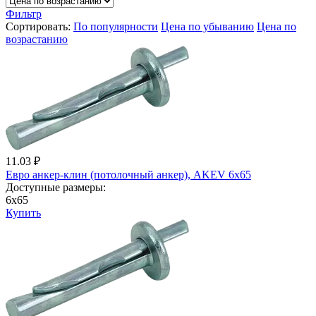
Фильтр
Сортировать:
По популярности
Цена по убыванию
Цена по
возрастанию
11.03 ₽
Евро анкер-клин (потолочный анкер), AKEV 6х65
Доступные размеры:
6х65
Купить