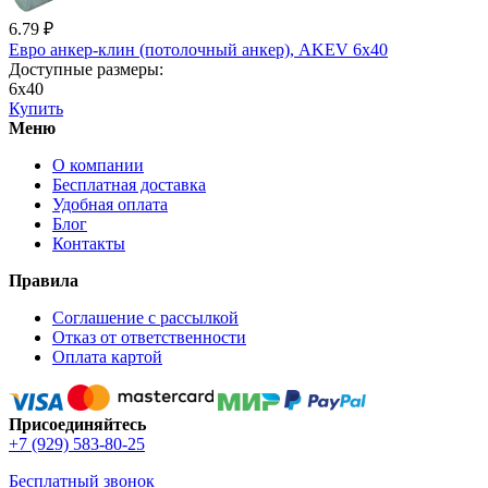
6.79 ₽
Евро анкер-клин (потолочный анкер), AKEV 6х40
Доступные размеры:
6х40
Купить
Меню
О компании
Бесплатная доставка
Удобная оплата
Блог
Контакты
Правила
Соглашение с рассылкой
Отказ от ответственности
Оплата картой
Присоединяйтесь
+7 (929) 583-80-25
Бесплатный звонок