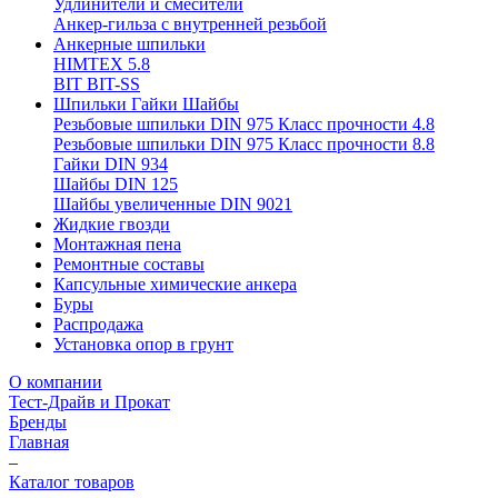
Удлинители и смесители
Анкер-гильза с внутренней резьбой
Анкерные шпильки
HIMTEX 5.8
BIT BIT-SS
Шпильки Гайки Шайбы
Резьбовые шпильки DIN 975 Класс прочности 4.8
Резьбовые шпильки DIN 975 Класс прочности 8.8
Гайки DIN 934
Шайбы DIN 125
Шайбы увеличенные DIN 9021
Жидкие гвозди
Монтажная пена
Ремонтные составы
Капсульные химические анкера
Буры
Распродажа
Установка опор в грунт
О компании
Тест-Драйв и Прокат
Бренды
Главная
–
Каталог товаров