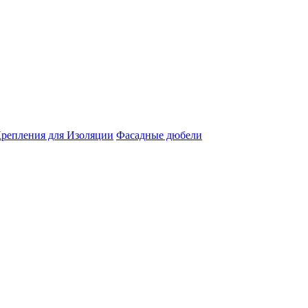
репления для Изоляции
Фасадные дюбели