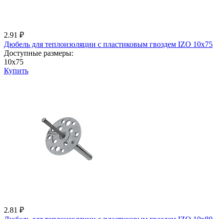
2.91 ₽
Дюбель для теплоизоляции с пластиковым гвоздем IZО 10x75
Доступные размеры:
10x75
Купить
2.81 ₽