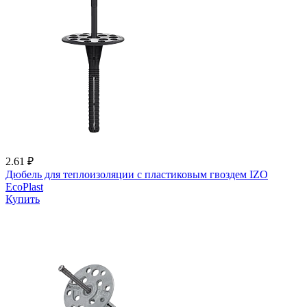
2.61 ₽
Дюбель для теплоизоляции с пластиковым гвоздем IZО
EcoPlast
Купить