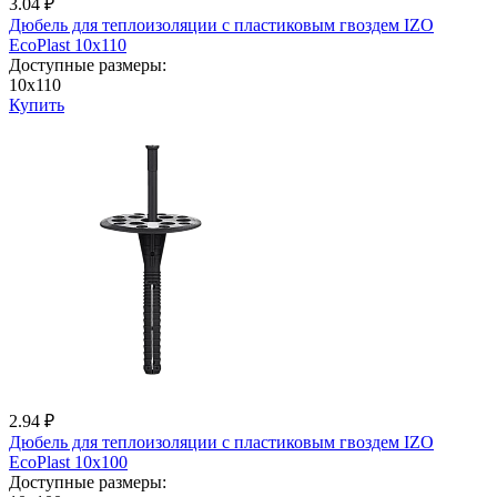
3.04 ₽
Дюбель для теплоизоляции с пластиковым гвоздем IZО
EcoPlast 10x110
Доступные размеры:
10x110
Купить
2.94 ₽
Дюбель для теплоизоляции с пластиковым гвоздем IZО
EcoPlast 10x100
Доступные размеры: