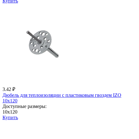
Купить
3.42 ₽
Дюбель для теплоизоляции с пластиковым гвоздем IZО
10x120
Доступные размеры:
10x120
Купить