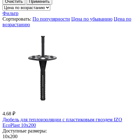
Очистить
Применить
Фильтр
Сортировать:
По популярности
Цена по убыванию
Цена по
возрастанию
4.68 ₽
Дюбель для теплоизоляции с пластиковым гвоздем IZО
EcoPlast 10x200
Доступные размеры:
10x200