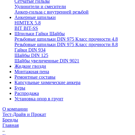
Сетчатые гильзы
Удлинители и смесители
Анкер-гильза с внутренней резьбой
Анкерные шпильки
HIMTEX 5.8
BIT BIT-SS
Шпильки Гайки Шайбы
Резьбовые шпильки DIN 975 Класс прочности 4.8
Резьбовые шпильки DIN 975 Класс прочности 8.8
Гайки DIN 934
Шайбы DIN 125
Шайбы увеличенные DIN 9021
Жидкие гвозди
Монтажная пена
Ремонтные составы
Капсульные химические анкера
Буры
Распродажа
Установка опор в грунт
О компании
Тест-Драйв и Прокат
Бренды
Главная
–