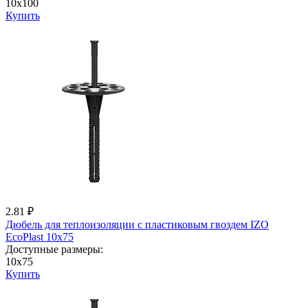
10x100
Купить
2.81 ₽
Дюбель для теплоизоляции с пластиковым гвоздем IZО
EcoPlast 10x75
Доступные размеры:
10x75
Купить