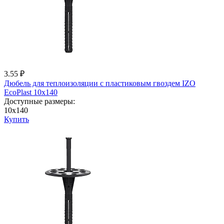
3.55 ₽
Дюбель для теплоизоляции с пластиковым гвоздем IZО
EcoPlast 10x140
Доступные размеры:
10x140
Купить