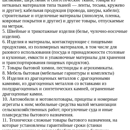
нетканых материалов типа тканей — ленты, тесьма, кружево
и другие); кабельная продукция (провода, шнуры, кабели);
строительные и отделочные материалы (линолеум, пленка,
ковровые покрытия и другие) и другие товары, отпускаемые
на метраж.
5. Швейные и трикотажные изделия (белье, чулочно-носочные
изделия).
6. Изделия и материалы, контактирующие с пищевыми
продуктами, из полимерных материалов, в том числе для
разового использования (посуда и принадлежности столовые
и кухонные, емкости и упаковочные материалы для хранения
и транспортирования пищевых продуктов).
7. Товары бытовой химии, пестициды и агрохимикаты.
8. Мебель бытовая (мебельные гарнитуры и комплекты)
9. Изделия из драгоценных металлов с драгоценными
камнями, из драгоценных металлов со вставками из
полудрагоценных и синтетических камней, ограненные
драгоценные камни.
10. Автомобили и мотовелотовары, прицепы и номерные
агрегаты к ним; мобильные средства малой механизации
сельскохозяйственных работ; прогулочные суда и иные
плавсредства бытового назначения.
11. Технически сложные товары бытового назначения, на
которые установлены гарантийные сроки (станки