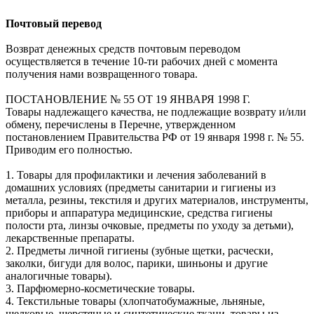
Почтовый перевод
Возврат денежных средств почтовым переводом
осуществляется в течение 10-ти рабочих дней с момента
получения нами возвращенного товара.
ПОСТАНОВЛЕНИЕ № 55 ОТ 19 ЯНВАРЯ 1998 Г.
Товары надлежащего качества, не подлежащие возврату и/или
обмену, перечислены в Перечне, утвержденном
постановлением Правительства РФ от 19 января 1998 г. № 55.
Приводим его полностью.
1. Товары для профилактики и лечения заболеваний в
домашних условиях (предметы санитарии и гигиены из
металла, резины, текстиля и других материалов, инструменты,
приборы и аппаратура медицинские, средства гигиены
полости рта, линзы очковые, предметы по уходу за детьми),
лекарственные препараты.
2. Предметы личной гигиены (зубные щетки, расчески,
заколки, бигуди для волос, парики, шиньоны и другие
аналогичные товары).
3. Парфюмерно-косметические товары.
4. Текстильные товары (хлопчатобумажные, льняные,
шелковые, шерстяные и синтетические ткани, товары из