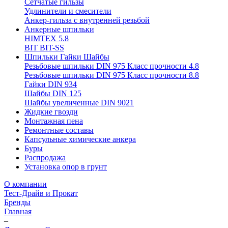
Сетчатые гильзы
Удлинители и смесители
Анкер-гильза с внутренней резьбой
Анкерные шпильки
HIMTEX 5.8
BIT BIT-SS
Шпильки Гайки Шайбы
Резьбовые шпильки DIN 975 Класс прочности 4.8
Резьбовые шпильки DIN 975 Класс прочности 8.8
Гайки DIN 934
Шайбы DIN 125
Шайбы увеличенные DIN 9021
Жидкие гвозди
Монтажная пена
Ремонтные составы
Капсульные химические анкера
Буры
Распродажа
Установка опор в грунт
О компании
Тест-Драйв и Прокат
Бренды
Главная
–