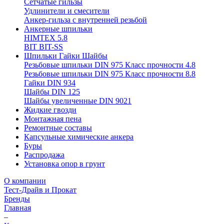
Сетчатые гильзы
Удлинители и смесители
Анкер-гильза с внутренней резьбой
Анкерные шпильки
HIMTEX 5.8
BIT BIT-SS
Шпильки Гайки Шайбы
Резьбовые шпильки DIN 975 Класс прочности 4.8
Резьбовые шпильки DIN 975 Класс прочности 8.8
Гайки DIN 934
Шайбы DIN 125
Шайбы увеличенные DIN 9021
Жидкие гвозди
Монтажная пена
Ремонтные составы
Капсульные химические анкера
Буры
Распродажа
Установка опор в грунт
О компании
Тест-Драйв и Прокат
Бренды
Главная
–