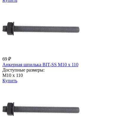
Купить
69 ₽
Анкерная шпилька BIT-SS М10 х 110
Доступные размеры:
М10 х 110
Купить