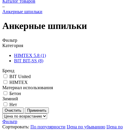
Каталог товаров
–
Анкерные шпильки
Анкерные шпильки
Фильтр
Категория
HIMTEX 5.8
(1)
BIT BIT-SS
(8)
Бренд
BIT United
HIMTEX
Материал использования
Бетон
Зимний
Нет
Очистить
Применить
Фильтр
Сортировать:
По популярности
Цена по убыванию
Цена по