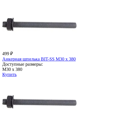
499 ₽
Анкерная шпилька BIT-SS М30 х 380
Доступные размеры:
М30 х 380
Купить