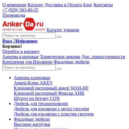
О компании
Каталог
Доставка и Оплата
Блог
Контакты
+7 (929) 583-80-25
Промокоды
Каталог товаров
Вход
2
Избранное
Корзина
0
Перейти в корзину
Анкеры клиновые
Химические анкеры
Доп. принадлежности
Крепления для Изоляции
Фасадные дюбели
Анкеры клиновые
Анкер-Клин AKEV
Клиновой распорный анкер WAH-HF
Клиновой распорный Фиксар АНК
Шуруп по бетону CON
Дюбель для теплоизоляции
Дюбель для изоляции с метал гвоздем
Дюбель для изоляции с пластик гвоздем
Фасадные дюбели
Высокие нагрузки