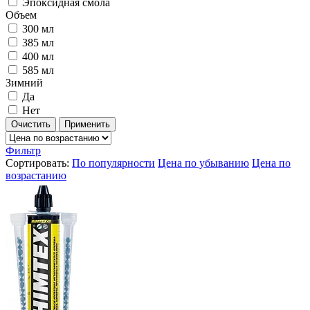
Эпоксидная смола
Объем
300 мл
385 мл
400 мл
585 мл
Зимний
Да
Нет
Очистить
Применить
Фильтр
Сортировать:
По популярности
Цена по убыванию
Цена по
возрастанию