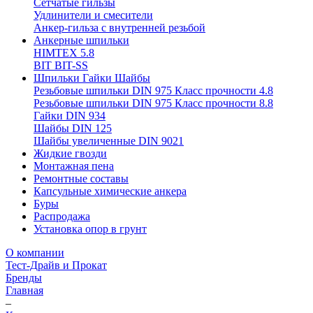
Сетчатые гильзы
Удлинители и смесители
Анкер-гильза с внутренней резьбой
Анкерные шпильки
HIMTEX 5.8
BIT BIT-SS
Шпильки Гайки Шайбы
Резьбовые шпильки DIN 975 Класс прочности 4.8
Резьбовые шпильки DIN 975 Класс прочности 8.8
Гайки DIN 934
Шайбы DIN 125
Шайбы увеличенные DIN 9021
Жидкие гвозди
Монтажная пена
Ремонтные составы
Капсульные химические анкера
Буры
Распродажа
Установка опор в грунт
О компании
Тест-Драйв и Прокат
Бренды
Главная
–