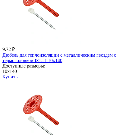
9.72 ₽
Дюбель для теплоизоляции с металличеcким гвоздем с
термоголовкой IZL-T 10x140
Доступные размеры:
10x140
Купить