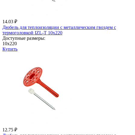
14.03 ₽
Дюбель для теплоизоляции с металличеcким гвоздем с
термоголовкой IZL-T 10x220
Доступные размеры:
10x220
Купить
12.75 ₽