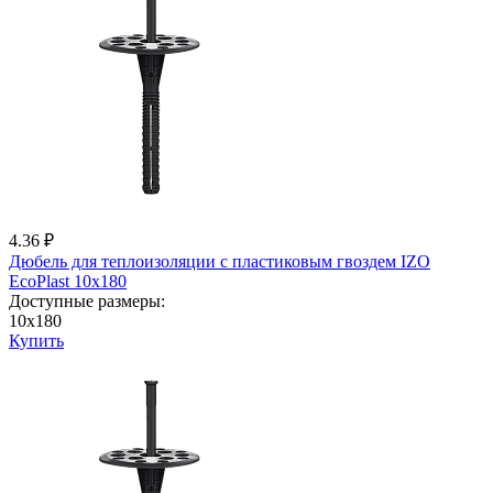
4.36 ₽
Дюбель для теплоизоляции с пластиковым гвоздем IZО
EcoPlast 10x180
Доступные размеры:
10x180
Купить