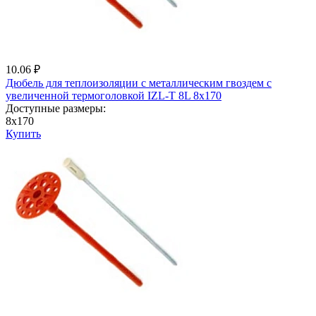
10.06 ₽
Дюбель для теплоизоляции с металличеcким гвоздем с
увеличенной термоголовкой IZL-T 8L 8x170
Доступные размеры:
8x170
Купить