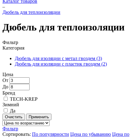
Каталог товаров
–
Дюбель для теплоизоляции
Дюбель для теплоизоляции
Фильтр
Категория
Дюбель для изоляции с метал гвоздем
(3)
Дюбель для изоляции с пластик гвоздем
(2)
Цена
От
До
Бренд
TECH-KREP
Зимний
Да
Очистить
Применить
Фильтр
Сортировать:
По популярности
Цена по убыванию
Цена по