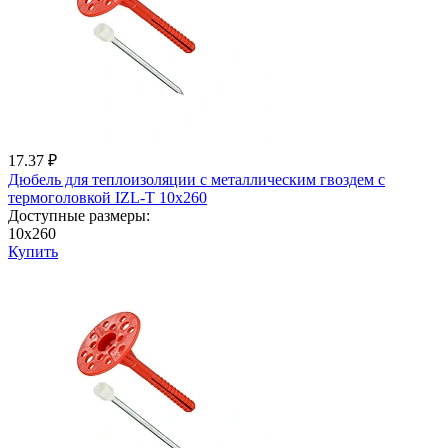
17.37 ₽
Дюбель для теплоизоляции с металличеcким гвоздем с
термоголовкой IZL-T 10x260
Доступные размеры:
10x260
Купить