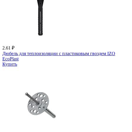
2.61 ₽
Дюбель для теплоизоляции с пластиковым гвоздем IZО
EcoPlast
Купить