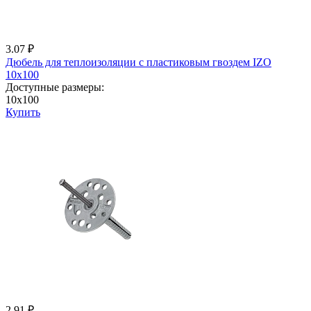
3.07 ₽
Дюбель для теплоизоляции с пластиковым гвоздем IZО
10x100
Доступные размеры:
10x100
Купить
2.91 ₽