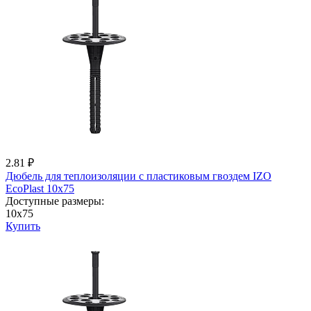
2.81 ₽
Дюбель для теплоизоляции с пластиковым гвоздем IZО
EcoPlast 10x75
Доступные размеры:
10x75
Купить