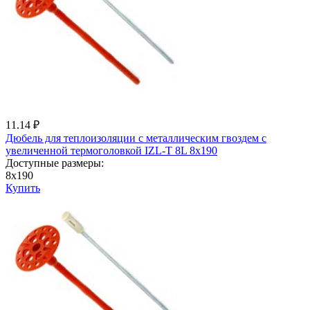
11.14 ₽
Дюбель для теплоизоляции с металличеcким гвоздем с
увеличенной термоголовкой IZL-T 8L 8x190
Доступные размеры:
8x190
Купить