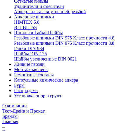
Сетчатые гильзы
Удлинители и смесители
Анкер-гильза с внутренней резьбой
Анкерные шпильки
HIMTEX 5.8
BIT BIT-SS
Шпильки Гайки Шайбы
Резьбовые шпильки DIN 975 Класс прочности 4.8
Резьбовые шпильки DIN 975 Класс прочности 8.8
Гайки DIN 934
Шайбы DIN 125
Шайбы увеличенные DIN 9021
Жидкие гвозди
Монтажная пена
Ремонтные составы
Капсульные химические анкера
Буры
Распродажа
Установка опор в грунт
О компании
Тест-Драйв и Прокат
Бренды
Главная
–