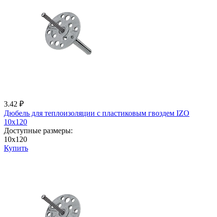
3.42 ₽
Дюбель для теплоизоляции с пластиковым гвоздем IZО
10x120
Доступные размеры:
10x120
Купить