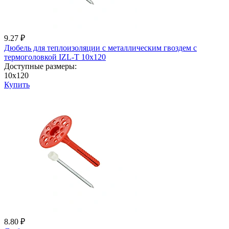
9.27 ₽
Дюбель для теплоизоляции с металличеcким гвоздем с
термоголовкой IZL-T 10x120
Доступные размеры:
10x120
Купить
8.80 ₽