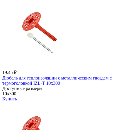
19.45 ₽
Дюбель для теплоизоляции с металличеcким гвоздем с
термоголовкой IZL-T 10x300
Доступные размеры:
10x300
Купить