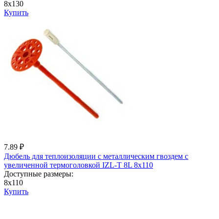
8x130
Купить
7.89 ₽
Дюбель для теплоизоляции с металличеcким гвоздем с
увеличенной термоголовкой IZL-T 8L 8x110
Доступные размеры:
8x110
Купить