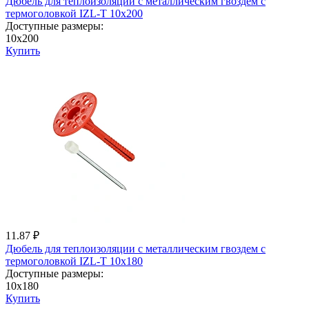
Дюбель для теплоизоляции с металличеcким гвоздем с
термоголовкой IZL-T 10x200
Доступные размеры:
10x200
Купить
11.87 ₽
Дюбель для теплоизоляции с металличеcким гвоздем с
термоголовкой IZL-T 10x180
Доступные размеры:
10x180
Купить