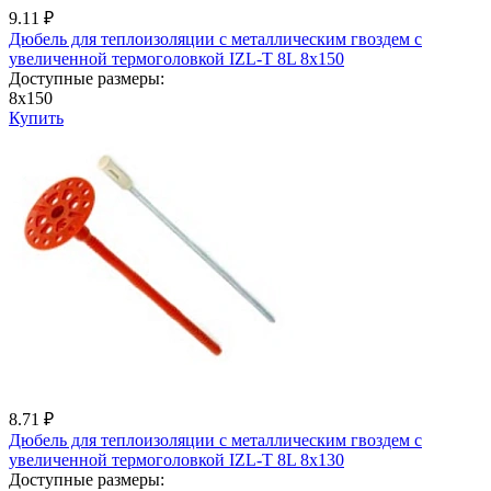
9.11 ₽
Дюбель для теплоизоляции с металличеcким гвоздем с
увеличенной термоголовкой IZL-T 8L 8x150
Доступные размеры:
8x150
Купить
8.71 ₽
Дюбель для теплоизоляции с металличеcким гвоздем с
увеличенной термоголовкой IZL-T 8L 8x130
Доступные размеры: