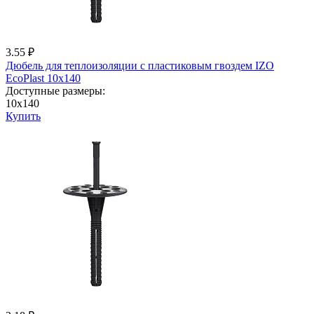
3.55 ₽
Дюбель для теплоизоляции с пластиковым гвоздем IZО
EcoPlast 10x140
Доступные размеры:
10x140
Купить