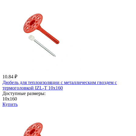
10.84 ₽
Дюбель для теплоизоляции с металличеcким гвоздем с
термоголовкой IZL-T 10x160
Доступные размеры:
10x160
Купить