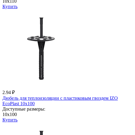
10x110
Купить
2.94 ₽
Дюбель для теплоизоляции с пластиковым гвоздем IZО
EcoPlast 10x100
Доступные размеры:
10x100
Купить