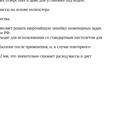
 отверстиях и даже для установки под водой.
ассы на основе полиэстера.
ества.
озволяет решать широчайшую линейку инженерных задач.
ии РФ.
ходят для использования со стандартным пистолетом для
аллоне после применения, и, в случае повторного
 мм, что значительно снижает расход массы и дает