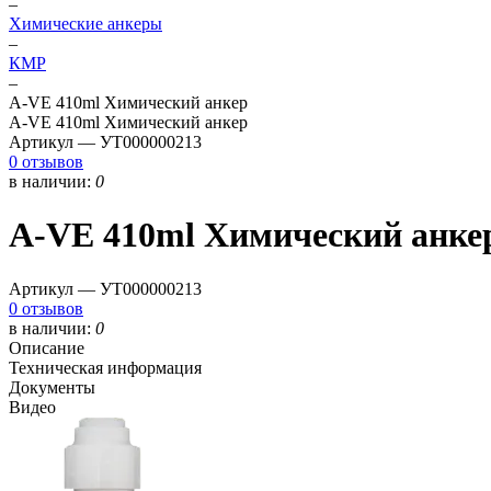
–
Химические анкеры
–
КМР
–
A-VE 410ml Химический анкер
A-VE 410ml Химический анкер
Артикул —
УТ000000213
0 отзывов
в наличии:
0
A-VE 410ml Химический анке
Артикул —
УТ000000213
0 отзывов
в наличии:
0
Описание
Техническая информация
Документы
Видео