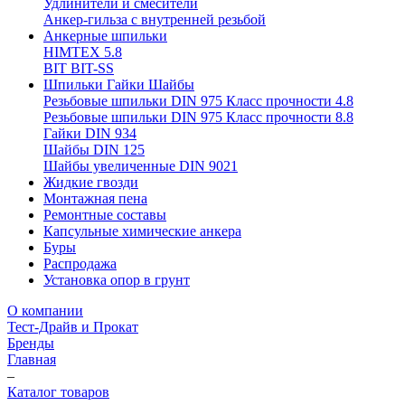
Удлинители и смесители
Анкер-гильза с внутренней резьбой
Анкерные шпильки
HIMTEX 5.8
BIT BIT-SS
Шпильки Гайки Шайбы
Резьбовые шпильки DIN 975 Класс прочности 4.8
Резьбовые шпильки DIN 975 Класс прочности 8.8
Гайки DIN 934
Шайбы DIN 125
Шайбы увеличенные DIN 9021
Жидкие гвозди
Монтажная пена
Ремонтные составы
Капсульные химические анкера
Буры
Распродажа
Установка опор в грунт
О компании
Тест-Драйв и Прокат
Бренды
Главная
–
Каталог товаров