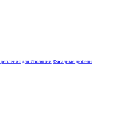
репления для Изоляции
Фасадные дюбели