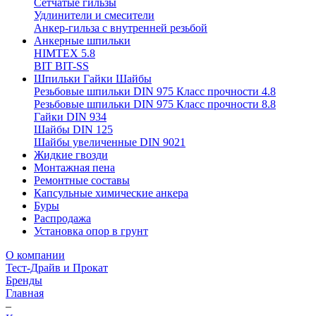
Сетчатые гильзы
Удлинители и смесители
Анкер-гильза с внутренней резьбой
Анкерные шпильки
HIMTEX 5.8
BIT BIT-SS
Шпильки Гайки Шайбы
Резьбовые шпильки DIN 975 Класс прочности 4.8
Резьбовые шпильки DIN 975 Класс прочности 8.8
Гайки DIN 934
Шайбы DIN 125
Шайбы увеличенные DIN 9021
Жидкие гвозди
Монтажная пена
Ремонтные составы
Капсульные химические анкера
Буры
Распродажа
Установка опор в грунт
О компании
Тест-Драйв и Прокат
Бренды
Главная
–