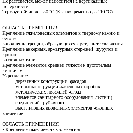
Не растекается, может наноситься на вертикальные
поверхности
Термоустойчив до +80 °C (Кратковременно до 110 °C)
ОБЛАСТЬ ПРИМЕНЕНИЯ
Крепление тяжеловесных элементов к твердому камню и
бетону
Заполнение трещин, образующихся в результате сверления
Крепление анкерных, арматурных стержней, шурупов и
крюков
различных типов
Крепление элементов средней тяжести к пустотелым
кирпичам
Укрепление:
деревянных конструкций -фасадов
металлоконструкций -кабельных коробов
металлических профилей -оград
элементов санитарного оборудования -лестниц
соединений труб -ворот
выступающих кровельных элементов -оконных
элементов
ОБЛАСТЬ ПРИМЕНЕНИЯ
• Крепление тяжеловесных элементов