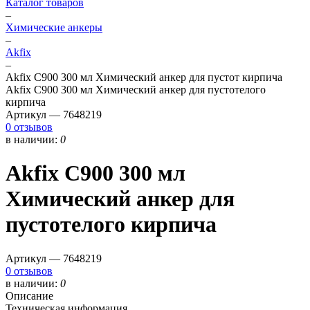
Каталог товаров
–
Химические анкеры
–
Akfix
–
Akfix C900 300 мл Химический анкер для пустот кирпича
Akfix C900 300 мл Химический анкер для пустотелого
кирпича
Артикул —
7648219
0 отзывов
в наличии:
0
Akfix C900 300 мл
Химический анкер для
пустотелого кирпича
Артикул —
7648219
0 отзывов
в наличии:
0
Описание
Техническая информация