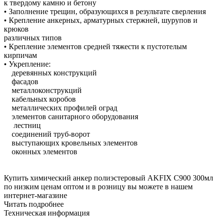
к твердому камню и бетону
• Заполнение трещин, образующихся в результате сверления
• Крепление анкерных, арматурных стержней, шурупов и
крюков
различных типов
• Крепление элементов средней тяжести к пустотелым
кирпичам
• Укрепление:
деревянных конструкций
фасадов
металлоконструкций
кабельных коробов
металлических профилей оград
элементов санитарного оборудования
лестниц
соединений труб-ворот
выступающих кровельных элементов
оконных элементов
Купить химический анкер полиэстеровый AKFIX C900 300мл
по низким ценам оптом и в розницу вы можете в нашем
интернет-магазине
Читать подробнее
Техническая информация