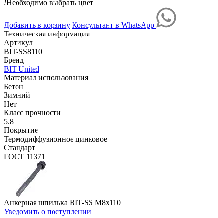
!
Необходимо выбрать цвет
Добавить в корзину
Консультант в WhatsApp
Техническая информация
Артикул
BIT-SS8110
Бренд
BIT United
Материал использования
Бетон
Зимний
Нет
Класс прочности
5.8
Покрытие
Термодиффузионное цинковое
Стандарт
ГОСТ 11371
Анкерная шпилька BIT-SS М8х110
Уведомить о поступлении