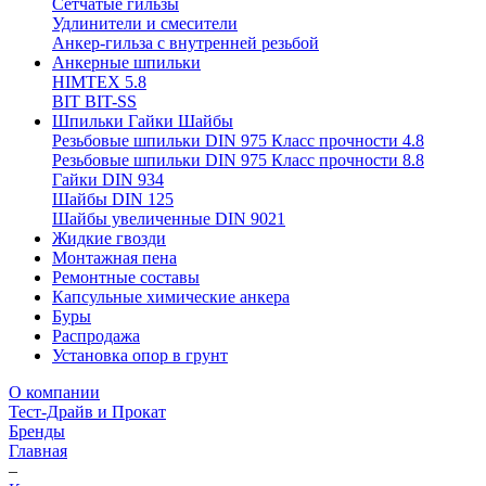
Сетчатые гильзы
Удлинители и смесители
Анкер-гильза с внутренней резьбой
Анкерные шпильки
HIMTEX 5.8
BIT BIT-SS
Шпильки Гайки Шайбы
Резьбовые шпильки DIN 975 Класс прочности 4.8
Резьбовые шпильки DIN 975 Класс прочности 8.8
Гайки DIN 934
Шайбы DIN 125
Шайбы увеличенные DIN 9021
Жидкие гвозди
Монтажная пена
Ремонтные составы
Капсульные химические анкера
Буры
Распродажа
Установка опор в грунт
О компании
Тест-Драйв и Прокат
Бренды
Главная
–