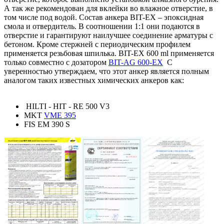
А так же рекомендован для вклейки во влажное отверстие, в
том числе под водой. Состав анкера BIT-EX – эпоксидная
смола и отвердитель. В соотношении 1:1 они подаются в
отверстие и гарантируют наилучшее соединение арматуры с
бетоном. Кроме стержней с периодическим профилем
применяется резьбовая шпилька. BIT-EX 600 ml применяется
только совместно с дозатором
BIT-AG 600-EX
С
уверенностью утверждаем, что этот анкер является полным
аналогом таких известных химических анкеров как:
HILTI - HIT - RE 500 V3
MKT
VME 395
FIS EM 390 S