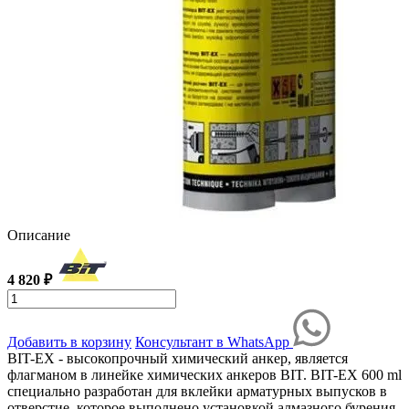
Описание
4 820 ₽
Добавить в корзину
Консультант в WhatsApp
BIT-EX - высокопрочный химический анкер, является
флагманом в линейке химических анкеров BIT. BIT-EX 600 ml
специально разработан для вклейки арматурных выпусков в
отверстие, которое выполнено установкой алмазного бурения.