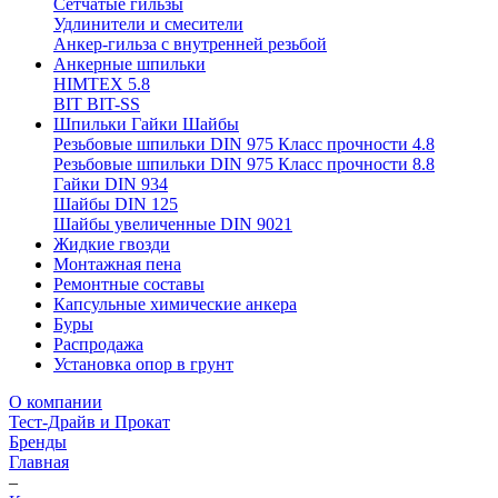
Сетчатые гильзы
Удлинители и смесители
Анкер-гильза с внутренней резьбой
Анкерные шпильки
HIMTEX 5.8
BIT BIT-SS
Шпильки Гайки Шайбы
Резьбовые шпильки DIN 975 Класс прочности 4.8
Резьбовые шпильки DIN 975 Класс прочности 8.8
Гайки DIN 934
Шайбы DIN 125
Шайбы увеличенные DIN 9021
Жидкие гвозди
Монтажная пена
Ремонтные составы
Капсульные химические анкера
Буры
Распродажа
Установка опор в грунт
О компании
Тест-Драйв и Прокат
Бренды
Главная
–