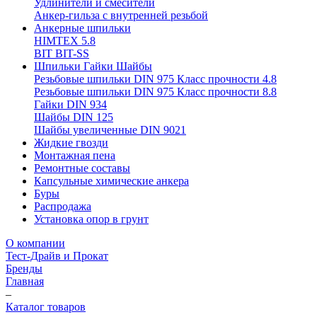
Удлинители и смесители
Анкер-гильза с внутренней резьбой
Анкерные шпильки
HIMTEX 5.8
BIT BIT-SS
Шпильки Гайки Шайбы
Резьбовые шпильки DIN 975 Класс прочности 4.8
Резьбовые шпильки DIN 975 Класс прочности 8.8
Гайки DIN 934
Шайбы DIN 125
Шайбы увеличенные DIN 9021
Жидкие гвозди
Монтажная пена
Ремонтные составы
Капсульные химические анкера
Буры
Распродажа
Установка опор в грунт
О компании
Тест-Драйв и Прокат
Бренды
Главная
–
Каталог товаров