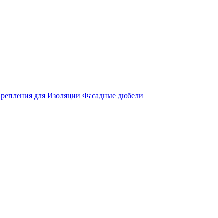
репления для Изоляции
Фасадные дюбели