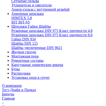
Сетчатые гильзы
Удлинители и смесители
Анкер-гильза с внутренней резьбой
Анкерные шпильки
HIMTEX 5.8
BIT BIT-SS
Шпильки Гайки Шайбы
Резьбовые шпильки DIN 975 Класс прочности 4.8
Резьбовые шпильки DIN 975 Класс прочности 8.8
Гайки DIN 934
Шайбы DIN 125
Шайбы увеличенные DIN 9021
Жидкие гвозди
Монтажная пена
Ремонтные составы
Капсульные химические анкера
Буры
Распродажа
Установка опор в грунт
О компании
Тест-Драйв и Прокат
Бренды
Главная
–