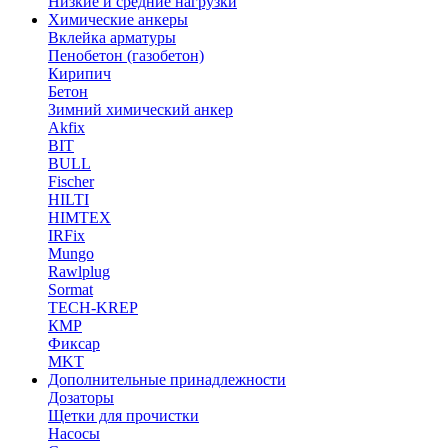
Низкие и средние нагрузки
Химические анкеры
Вклейка арматуры
Пенобетон (газобетон)
Кирипич
Бетон
Зимний химический анкер
Akfix
BIT
BULL
Fischer
HILTI
HIMTEX
IRFix
Mungo
Rawlplug
Sormat
TECH-KREP
КМР
Фиксар
MKT
Дополнительные принадлежности
Дозаторы
Щетки для прочистки
Насосы