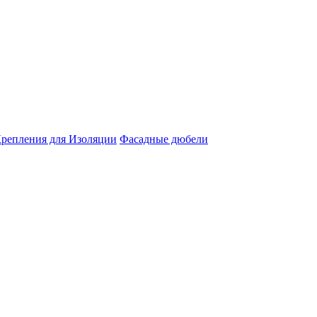
репления для Изоляции
Фасадные дюбели