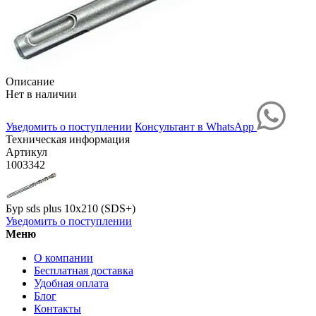
Описание
Нет в наличии
Уведомить о поступлении
Консультант в WhatsApp
Техническая информация
Артикул
1003342
Бур sds plus 10х210 (SDS+)
Уведомить о поступлении
Меню
О компании
Бесплатная доставка
Удобная оплата
Блог
Контакты