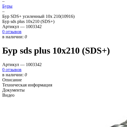
–
Буры
–
Бур SDS+ усиленный 10х 210(10916)
Бур sds plus 10х210 (SDS+)
Артикул —
1003342
0 отзывов
в наличии:
0
Бур sds plus 10х210 (SDS+)
Артикул —
1003342
0 отзывов
в наличии:
0
Описание
Техническая информация
Документы
Видео