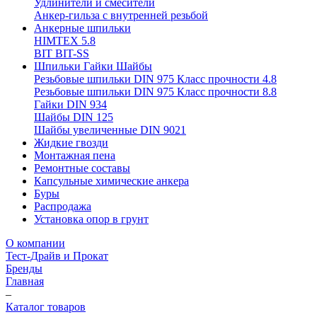
Удлинители и смесители
Анкер-гильза с внутренней резьбой
Анкерные шпильки
HIMTEX 5.8
BIT BIT-SS
Шпильки Гайки Шайбы
Резьбовые шпильки DIN 975 Класс прочности 4.8
Резьбовые шпильки DIN 975 Класс прочности 8.8
Гайки DIN 934
Шайбы DIN 125
Шайбы увеличенные DIN 9021
Жидкие гвозди
Монтажная пена
Ремонтные составы
Капсульные химические анкера
Буры
Распродажа
Установка опор в грунт
О компании
Тест-Драйв и Прокат
Бренды
Главная
–
Каталог товаров