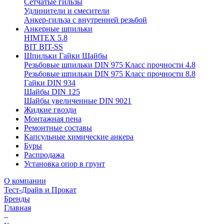
Сетчатые гильзы
Удлинители и смесители
Анкер-гильза с внутренней резьбой
Анкерные шпильки
HIMTEX 5.8
BIT BIT-SS
Шпильки Гайки Шайбы
Резьбовые шпильки DIN 975 Класс прочности 4.8
Резьбовые шпильки DIN 975 Класс прочности 8.8
Гайки DIN 934
Шайбы DIN 125
Шайбы увеличенные DIN 9021
Жидкие гвозди
Монтажная пена
Ремонтные составы
Капсульные химические анкера
Буры
Распродажа
Установка опор в грунт
О компании
Тест-Драйв и Прокат
Бренды
Главная
–