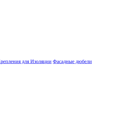
репления для Изоляции
Фасадные дюбели