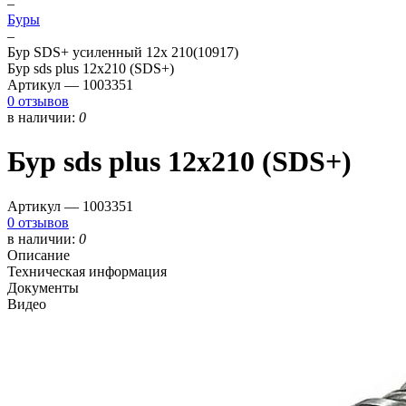
–
Буры
–
Бур SDS+ усиленный 12х 210(10917)
Бур sds plus 12х210 (SDS+)
Артикул —
1003351
0 отзывов
в наличии:
0
Бур sds plus 12х210 (SDS+)
Артикул —
1003351
0 отзывов
в наличии:
0
Описание
Техническая информация
Документы
Видео