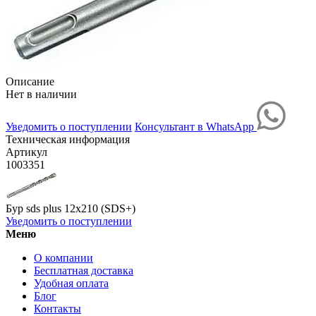
Описание
Нет в наличии
Уведомить о поступлении
Консультант в WhatsApp
Техническая информация
Артикул
1003351
Бур sds plus 12х210 (SDS+)
Уведомить о поступлении
Меню
О компании
Бесплатная доставка
Удобная оплата
Блог
Контакты