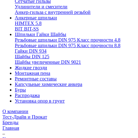
Сетчатые гильзы
Удлинители и смесители
Анкер-гильза с внутренней резьбой
Анкерные шпильки
HIMTEX 5.8
BIT BIT-SS
Шпильки Гайки Шайбы
Резьбовые шпильки DIN 975 Класс прочности 4.8
Резьбовые шпильки DIN 975 Класс прочности 8.8
Гайки DIN 934
Шайбы DIN 125
Шайбы увеличенные DIN 9021
Жидкие гвозди
Монтажная пена
Ремонтные составы
Капсульные химические анкера
Буры
Распродажа
Установка опор в грунт
О компании
Тест-Драйв и Прокат
Бренды
Главная
–