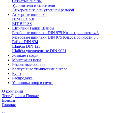
Сетчатые гильзы
Удлинители и смесители
Анкер-гильза с внутренней резьбой
Анкерные шпильки
HIMTEX 5.8
BIT BIT-SS
Шпильки Гайки Шайбы
Резьбовые шпильки DIN 975 Класс прочности 4.8
Резьбовые шпильки DIN 975 Класс прочности 8.8
Гайки DIN 934
Шайбы DIN 125
Шайбы увеличенные DIN 9021
Жидкие гвозди
Монтажная пена
Ремонтные составы
Капсульные химические анкера
Буры
Распродажа
Установка опор в грунт
О компании
Тест-Драйв и Прокат
Бренды
Главная
–