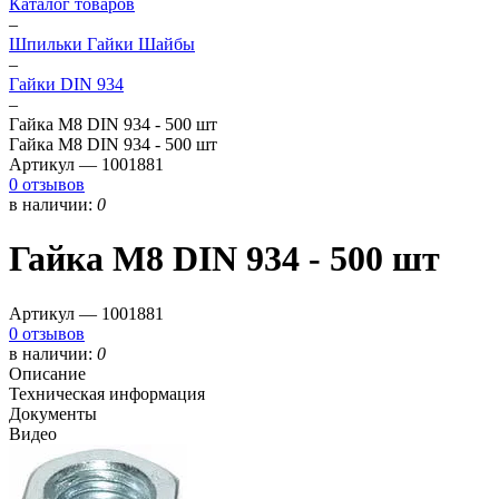
Каталог товаров
–
Шпильки Гайки Шайбы
–
Гайки DIN 934
–
Гайка М8 DIN 934 - 500 шт
Гайка М8 DIN 934 - 500 шт
Артикул —
1001881
0 отзывов
в наличии:
0
Гайка М8 DIN 934 - 500 шт
Артикул —
1001881
0 отзывов
в наличии:
0
Описание
Техническая информация
Документы
Видео