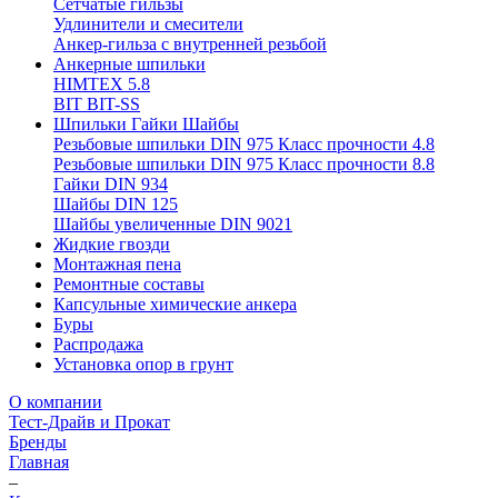
Сетчатые гильзы
Удлинители и смесители
Анкер-гильза с внутренней резьбой
Анкерные шпильки
HIMTEX 5.8
BIT BIT-SS
Шпильки Гайки Шайбы
Резьбовые шпильки DIN 975 Класс прочности 4.8
Резьбовые шпильки DIN 975 Класс прочности 8.8
Гайки DIN 934
Шайбы DIN 125
Шайбы увеличенные DIN 9021
Жидкие гвозди
Монтажная пена
Ремонтные составы
Капсульные химические анкера
Буры
Распродажа
Установка опор в грунт
О компании
Тест-Драйв и Прокат
Бренды
Главная
–