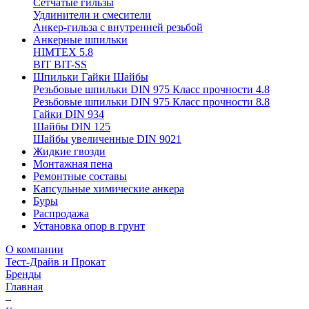
Сетчатые гильзы
Удлинители и смесители
Анкер-гильза с внутренней резьбой
Анкерные шпильки
HIMTEX 5.8
BIT BIT-SS
Шпильки Гайки Шайбы
Резьбовые шпильки DIN 975 Класс прочности 4.8
Резьбовые шпильки DIN 975 Класс прочности 8.8
Гайки DIN 934
Шайбы DIN 125
Шайбы увеличенные DIN 9021
Жидкие гвозди
Монтажная пена
Ремонтные составы
Капсульные химические анкера
Буры
Распродажа
Установка опор в грунт
О компании
Тест-Драйв и Прокат
Бренды
Главная
–