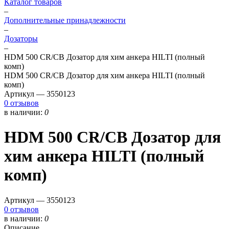
Каталог товаров
–
Дополнительные принадлежности
–
Дозаторы
–
HDM 500 CR/CB Дозатор для хим анкера HILTI (полный
комп)
HDM 500 CR/CB Дозатор для хим анкера HILTI (полный
комп)
Артикул —
3550123
0 отзывов
в наличии:
0
HDM 500 CR/CB Дозатор для
хим анкера HILTI (полный
комп)
Артикул —
3550123
0 отзывов
в наличии:
0
Описание