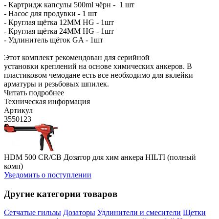
- Картридж капсулы 500ml чёрн - 1 шт
- Насос для продувки - 1 шт
- Круглая щётка 12MM HG - 1шт
- Круглая щётка 24MM HG - 1шт
- Удлинитель щёток GA - 1шт
Этот комплект рекомендован для серийной
установки креплений на основе химических анкеров. В
пластиковом чемодане есть все необходимо для вклейки
арматуры и резьбовых шпилек.
Читать подробнее
Техническая информация
Артикул
3550123
HDM 500 CR/CB Дозатор для хим анкера HILTI (полный
комп)
Уведомить о поступлении
Другие категории товаров
Сетчатые гильзы
Дозаторы
Удлинители и смесители
Щетки