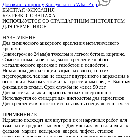
Добавить в корзину
Консультант в WhatsApp
БЫСТРАЯ ФИКСАЦИЯ
БЕЗ РЕЗКОГО ЗАПАХА
ИСПОЛЬЗУЕТСЯ СО СТАНДАРТНЫМ ПИСТОЛЕТОМ
ДЛЯ ГЕРМЕТИКОВ
НАЗНАЧЕНИЕ:
Для химического анкерного крепления металлического
крепежа
(диаметром до 24 мм)в тяжелом и легком бетоне, кирпиче.
Самое оптимальное и надежное крепление любого
металлического крепежа в газобетон и пенобетон.
Незаменим для фиксации в краевых зонах, тонких
перегородках, так как не создает внутреннего напряжения в
основании. Высокоустойчив к агрессивным средам. Быстрая
фиксация системы. Срок службы не менее 50 лет.
Для вертикальных и горизонтальных поверхностей.
Используется со стандартным пистолетом для герметиков.
Для крепления в потолок использовать специальную втулку.
ПРИМЕНЕНИЕ:
Идеально подходит для внутренних и наружных работ, для
тяжелых и средних нагрузок. Для монтажа вентилируемых
фасадов, маркиз, козырьков, дверей, лифтов, станков,
стеллажей, мостов, каркасов зданий и других металлических