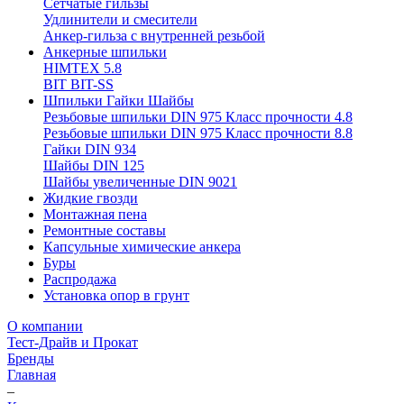
Сетчатые гильзы
Удлинители и смесители
Анкер-гильза с внутренней резьбой
Анкерные шпильки
HIMTEX 5.8
BIT BIT-SS
Шпильки Гайки Шайбы
Резьбовые шпильки DIN 975 Класс прочности 4.8
Резьбовые шпильки DIN 975 Класс прочности 8.8
Гайки DIN 934
Шайбы DIN 125
Шайбы увеличенные DIN 9021
Жидкие гвозди
Монтажная пена
Ремонтные составы
Капсульные химические анкера
Буры
Распродажа
Установка опор в грунт
О компании
Тест-Драйв и Прокат
Бренды
Главная
–