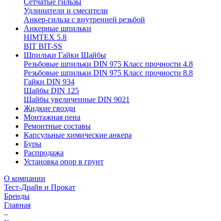
Сетчатые гильзы
Удлинители и смесители
Анкер-гильза с внутренней резьбой
Анкерные шпильки
HIMTEX 5.8
BIT BIT-SS
Шпильки Гайки Шайбы
Резьбовые шпильки DIN 975 Класс прочности 4.8
Резьбовые шпильки DIN 975 Класс прочности 8.8
Гайки DIN 934
Шайбы DIN 125
Шайбы увеличенные DIN 9021
Жидкие гвозди
Монтажная пена
Ремонтные составы
Капсульные химические анкера
Буры
Распродажа
Установка опор в грунт
О компании
Тест-Драйв и Прокат
Бренды
Главная
–