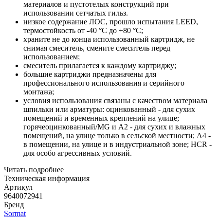
материалов и пустотелых конструкций при
использовании сетчатых гильз.
низкое содержание ЛОС, прошло испытания LEED,
термостойкость от -40 °C до +80 °C;
храните не до конца использованный картридж, не
снимая смеситель, смените смеситель перед
использованием;
смеситель прилагается к каждому картриджу;
большие картриджи предназначены для
профессионального использования и серийного
монтажа;
условия использования связаны с качеством материала
шпильки или арматуры: оцинкованный - для сухих
помещений и временных креплений на улице;
горячеоцинкованный/MG и A2 - для сухих и влажных
помещений, на улице только в сельской местности; A4 -
в помещении, на улице и в индустриальной зоне; HCR -
для особо агрессивных условий.
Читать подробнее
Техническая информация
Артикул
9640072941
Бренд
Sormat