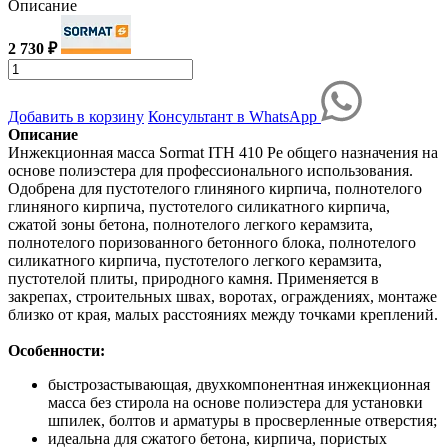
Описание
2 730 ₽
Добавить в корзину
Консультант в WhatsApp
Описание
Инжекционная масса Sormat ITH 410 Pe общего назначения на
основе полиэстера для профессионального использования.
Одобрена для пустотелого глиняного кирпича, полнотелого
глиняного кирпича, пустотелого силикатного кирпича,
сжатой зоны бетона, полнотелого легкого керамзита,
полнотелого поризованного бетонного блока, полнотелого
силикатного кирпича, пустотелого легкого керамзита,
пустотелой плиты, природного камня. Применяется в
закрепах, строительных швах, воротах, ограждениях, монтаже
близко от края, малых расстояниях между точками креплений.
Особенности:
быстрозастывающая, двухкомпонентная инжекционная
масса без стирола на основе полиэстера для установки
шпилек, болтов и арматуры в просверленные отверстия;
идеальна для сжатого бетона, кирпича, пористых