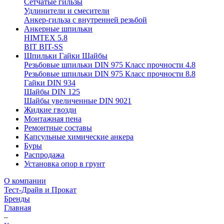
Сетчатые гильзы
Удлинители и смесители
Анкер-гильза с внутренней резьбой
Анкерные шпильки
HIMTEX 5.8
BIT BIT-SS
Шпильки Гайки Шайбы
Резьбовые шпильки DIN 975 Класс прочности 4.8
Резьбовые шпильки DIN 975 Класс прочности 8.8
Гайки DIN 934
Шайбы DIN 125
Шайбы увеличенные DIN 9021
Жидкие гвозди
Монтажная пена
Ремонтные составы
Капсульные химические анкера
Буры
Распродажа
Установка опор в грунт
О компании
Тест-Драйв и Прокат
Бренды
Главная
–