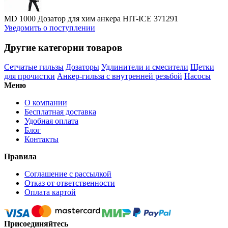
MD 1000 Дозатор для хим анкера HIT-ICE 371291
Уведомить о поступлении
Другие категории товаров
Сетчатые гильзы
Дозаторы
Удлинители и смесители
Щетки
для прочистки
Анкер-гильза с внутренней резьбой
Насосы
Меню
О компании
Бесплатная доставка
Удобная оплата
Блог
Контакты
Правила
Соглашение с рассылкой
Отказ от ответственности
Оплата картой
Присоединяйтесь