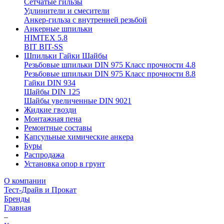
Сетчатые гильзы
Удлинители и смесители
Анкер-гильза с внутренней резьбой
Анкерные шпильки
HIMTEX 5.8
BIT BIT-SS
Шпильки Гайки Шайбы
Резьбовые шпильки DIN 975 Класс прочности 4.8
Резьбовые шпильки DIN 975 Класс прочности 8.8
Гайки DIN 934
Шайбы DIN 125
Шайбы увеличенные DIN 9021
Жидкие гвозди
Монтажная пена
Ремонтные составы
Капсульные химические анкера
Буры
Распродажа
Установка опор в грунт
О компании
Тест-Драйв и Прокат
Бренды
Главная
–