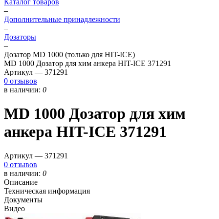
Каталог товаров
–
Дополнительные принадлежности
–
Дозаторы
–
Дозатор MD 1000 (только для HIT-ICE)
MD 1000 Дозатор для хим анкера HIT-ICE 371291
Артикул —
371291
0 отзывов
в наличии:
0
MD 1000 Дозатор для хим
анкера HIT-ICE 371291
Артикул —
371291
0 отзывов
в наличии:
0
Описание
Техническая информация
Документы
Видео