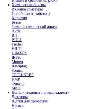
Низкие и средние нагрузки
Химические анкеры
Вклейка арматуры
Пенобетон (газобетон)
Кирипич
Бетон
Зимний химический анкер
Akfix
BIT
BULL
Fischer
HILTI
HIMTEX
IRFix
Mungo
Rawlplug
Sormat
TECH-KREP
КМР
Фиксар
MKT
Дополнительные принадлежности
Дозаторы
Щетки для прочистки
Насосы