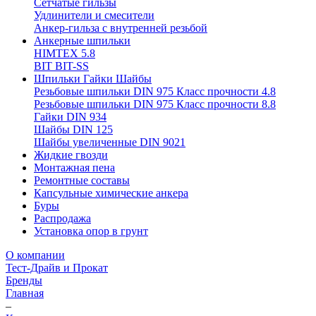
Сетчатые гильзы
Удлинители и смесители
Анкер-гильза с внутренней резьбой
Анкерные шпильки
HIMTEX 5.8
BIT BIT-SS
Шпильки Гайки Шайбы
Резьбовые шпильки DIN 975 Класс прочности 4.8
Резьбовые шпильки DIN 975 Класс прочности 8.8
Гайки DIN 934
Шайбы DIN 125
Шайбы увеличенные DIN 9021
Жидкие гвозди
Монтажная пена
Ремонтные составы
Капсульные химические анкера
Буры
Распродажа
Установка опор в грунт
О компании
Тест-Драйв и Прокат
Бренды
Главная
–