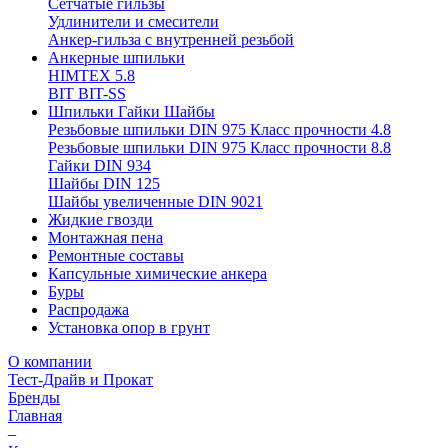
Сетчатые гильзы
Удлинители и смесители
Анкер-гильза с внутренней резьбой
Анкерные шпильки
HIMTEX 5.8
BIT BIT-SS
Шпильки Гайки Шайбы
Резьбовые шпильки DIN 975 Класс прочности 4.8
Резьбовые шпильки DIN 975 Класс прочности 8.8
Гайки DIN 934
Шайбы DIN 125
Шайбы увеличенные DIN 9021
Жидкие гвозди
Монтажная пена
Ремонтные составы
Капсульные химические анкера
Буры
Распродажа
Установка опор в грунт
О компании
Тест-Драйв и Прокат
Бренды
Главная
–