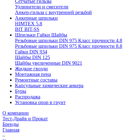
Сетчатые гильзы
Удлинители и смесители
Анкер-гильза с внутренней резьбой
Анкерные шпильки
HIMTEX 5.8
BIT BIT-SS
Шпильки Гайки Шайбы
Резьбовые шпильки DIN 975 Класс прочности 4.8
Резьбовые шпильки DIN 975 Класс прочности 8.8
Гайки DIN 934
Шайбы DIN 125
Шайбы увеличенные DIN 9021
Жидкие гвозди
Монтажная пена
Ремонтные составы
Капсульные химические анкера
Буры
Распродажа
Установка опор в грунт
О компании
Тест-Драйв и Прокат
Бренды
Главная
–