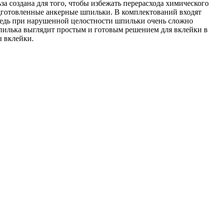
за создана для того, чтобы избежать перерасхода химического
одготовленные анкерные шпильки. В комплектований входят
. Ведь при нарушенной целостности шпильки очень сложно
шпилька выглядит простым и готовым решением для вклейки в
ы вклейки.