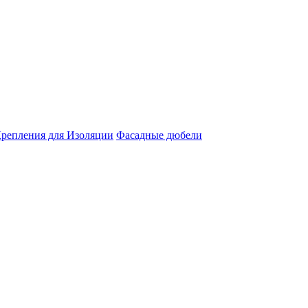
репления для Изоляции
Фасадные дюбели