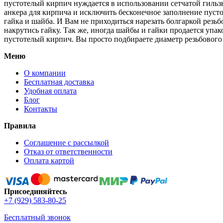
пустотелый кирпич нуждается в использовании сетчатой гильзы
анкера для кирпича и исключить бесконечное заполнение пуст
гайка и шайба. И Вам не приходиться нарезать болгаркой резь
накрутись гайку. Так же, иногда шайбы и гайки продается уп
пустотелый кирпич. Вы просто подбираете диаметр резьбового
Меню
О компании
Бесплатная доставка
Удобная оплата
Блог
Контакты
Правила
Соглашение с рассылкой
Отказ от ответственности
Оплата картой
Присоединяйтесь
+7 (929) 583-80-25
Бесплатный звонок