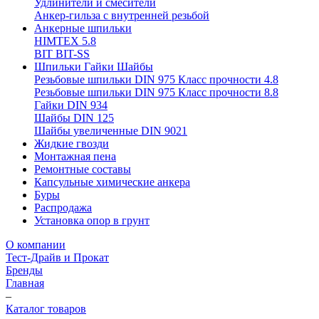
Удлинители и смесители
Анкер-гильза с внутренней резьбой
Анкерные шпильки
HIMTEX 5.8
BIT BIT-SS
Шпильки Гайки Шайбы
Резьбовые шпильки DIN 975 Класс прочности 4.8
Резьбовые шпильки DIN 975 Класс прочности 8.8
Гайки DIN 934
Шайбы DIN 125
Шайбы увеличенные DIN 9021
Жидкие гвозди
Монтажная пена
Ремонтные составы
Капсульные химические анкера
Буры
Распродажа
Установка опор в грунт
О компании
Тест-Драйв и Прокат
Бренды
Главная
–
Каталог товаров